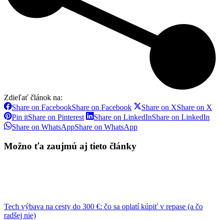
Zdieľať článok na:
Share on Facebook
Share on Facebook
Share on X
Share on X
Pin it
Share on Pinterest
Share on LinkedIn
Share on LinkedIn
Share on WhatsApp
Share on WhatsApp
Možno ťa zaujmú aj tieto články
Tech výbava na cesty do 300 €: čo sa oplatí kúpiť v repase (a čo
radšej nie)