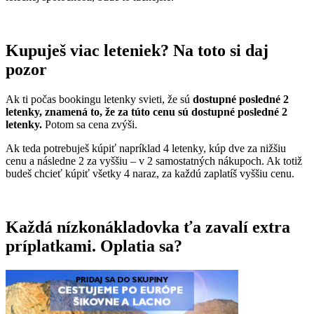
Kupuješ viac leteniek? Na toto si daj
pozor
Ak ti počas bookingu letenky svieti, že sú
dostupné posledné 2
letenky,
znamená to, že za túto cenu sú dostupné posledné 2
letenky.
Potom sa cena zvýši.
Ak teda potrebuješ kúpiť napríklad 4 letenky, kúp dve za nižšiu
cenu a následne 2 za vyššiu – v 2 samostatných nákupoch. Ak totiž
budeš chcieť kúpiť všetky 4 naraz, za každú zaplatíš vyššiu cenu.
Každá nízkonákladovka ťa zavalí extra
príplatkami. Oplatia sa?