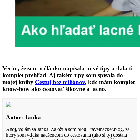
Verím, že som v článku napísala nové tipy a dala ti
komplet prehľad. Aj takéto tipy som spísala do
mojej knihy
Cestuj bez miliónov
, kde mám komplet
know-how ako cestovať šikovne a lacno.
Autor: Janka
Ahoj, volám sa Janka. Založila som blog Travelhacker.blog, za
ktorý som vďaka nadšencom do cestovania (ako si ty) dostala