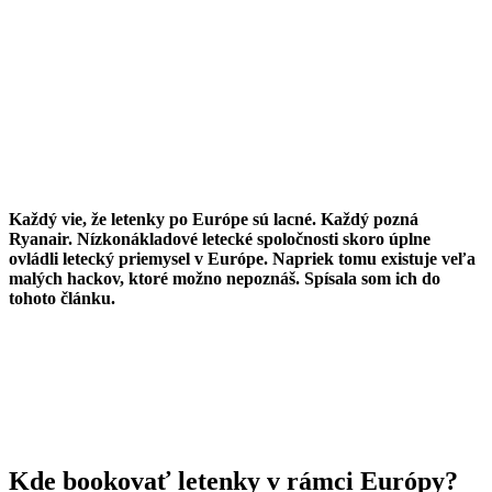
Každý vie, že letenky po Európe sú lacné. Každý pozná
Ryanair. Nízkonákladové letecké spoločnosti skoro úplne
ovládli letecký priemysel v Európe. Napriek tomu existuje veľa
malých hackov, ktoré možno nepoznáš. Spísala som ich do
tohoto článku.
Kde bookovať letenky v rámci Európy?