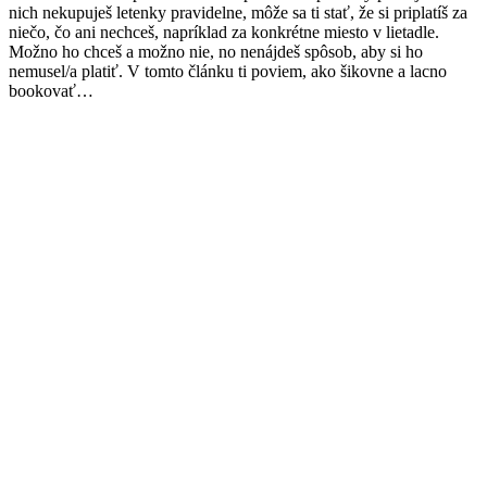
nich nekupuješ letenky pravidelne, môže sa ti stať, že si priplatíš za
niečo, čo ani nechceš, napríklad za konkrétne miesto v lietadle.
Možno ho chceš a možno nie, no nenájdeš spôsob, aby si ho
nemusel/a platiť. V tomto článku ti poviem, ako šikovne a lacno
bookovať…