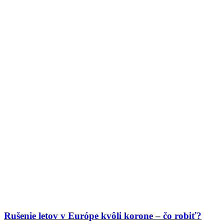
Rušenie letov v Európe kvôli korone – čo robiť?