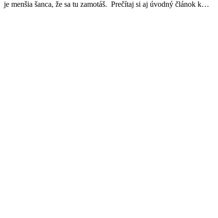
je menšia šanca, že sa tu zamotáš. Prečítaj si aj úvodný článok k…