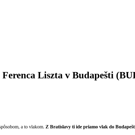
o Ferenca Liszta v Budapešti (BU
 spôsobom, a to vlakom.
Z Bratislavy ti ide priamo vlak do Budapešt