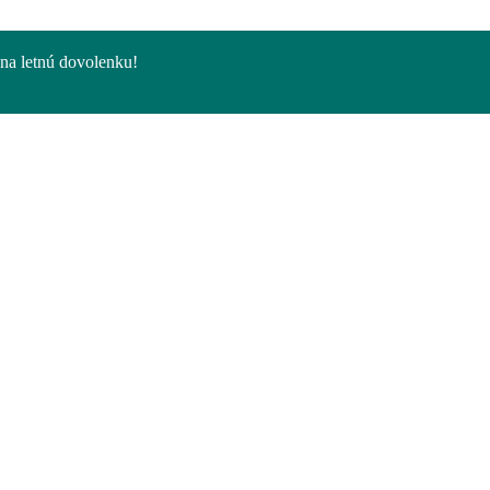
na letnú dovolenku!