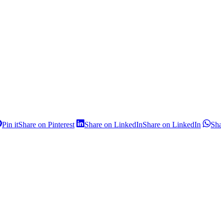
Pin it
Share on Pinterest
Share on LinkedIn
Share on LinkedIn
Sh