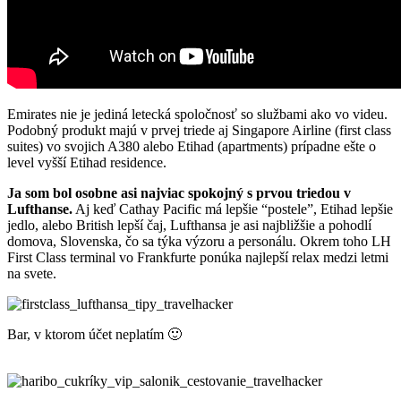
Emirates nie je jediná letecká spoločnosť so službami ako vo videu.
Podobný produkt majú v prvej triede aj Singapore Airline (first class
suites) vo svojich A380 alebo Etihad (apartments) prípadne ešte o
level vyšší Etihad residence.
Ja som bol osobne asi najviac spokojný s prvou triedou v
Lufthanse.
Aj keď Cathay Pacific má lepšie “postele”, Etihad lepšie
jedlo, alebo British lepší čaj, Lufthansa je asi najbližšie a pohodlí
domova, Slovenska, čo sa týka výzoru a personálu. Okrem toho LH
First Class terminal vo Frankfurte ponúka najlepší relax medzi letmi
na svete.
Bar, v ktorom účet neplatím 🙂