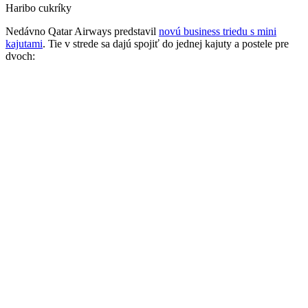
Haribo cukríky
Nedávno Qatar Airways predstavil
novú business triedu s mini
kajutami
. Tie v strede sa dajú spojiť do jednej kajuty a postele pre
dvoch: