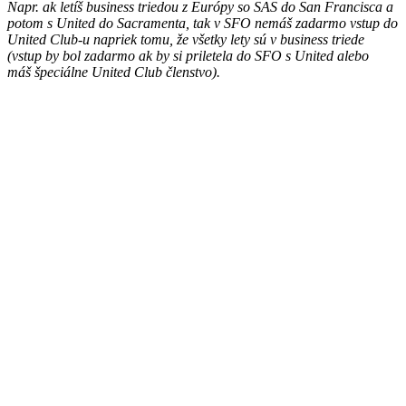
Napr. ak letíš business triedou z Európy so SAS do San Francisca a
potom s United do Sacramenta, tak v SFO nemáš zadarmo vstup do
United Club-u napriek tomu, že všetky lety sú v business triede
(vstup by bol zadarmo ak by si priletela do SFO s United alebo
máš špeciálne United Club členstvo).