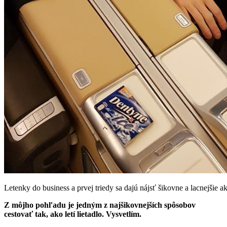
Letenky do business a prvej triedy sa dajú nájsť šikovne a lacnejšie a
Z môjho pohľadu je jedným z najšikovnejších spôsobov
cestovať tak, ako letí lietadlo. Vysvetlím.