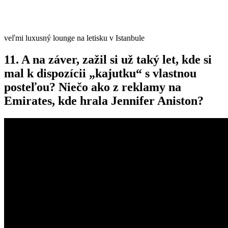
veľmi luxusný lounge na letisku v Istanbule
11. A na záver, zažil si už taký let, kde si
mal k dispozícii „kajutku“ s vlastnou
posteľou? Niečo ako z reklamy na
Emirates, kde hrala Jennifer Aniston?