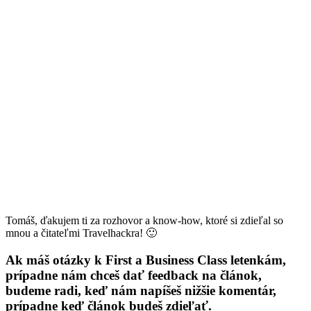
Tomáš, ďakujem ti za rozhovor a know-how, ktoré si zdieľal so
mnou a čitateľmi Travelhackra! 🙂
Ak máš otázky k First a Business Class letenkám,
prípadne nám chceš dať feedback na článok,
budeme radi, keď nám napíšeš nižšie komentár,
prípadne keď článok budeš zdieľať.