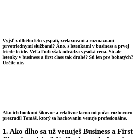
Vyjsť z dlhého letu vyspatí, zrelaxovaní a rozmaznaní
prvotriednymi službami? Áno, s letenkami v business a prvej
triede to ide. Veľa ľudí však odrádza vysoká cena. Sú ale
letenky v business a first class tak drahé? Sú len pre bohatých?
Určite nie.
Ako ich booknut šikovne a relatívne lacno mi počas rozhovoru
prezradil Tomáš, ktorý sa hackovaniu venuje profesionálne.
1. Ako dlho sa už venuješ Business a First