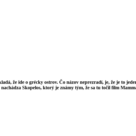
á, že ide o grécky ostrov. Čo názov neprezradí, je, že je to jed
 nachádza Skopelos, ktorý je známy tým, že sa tu točil film Mamm