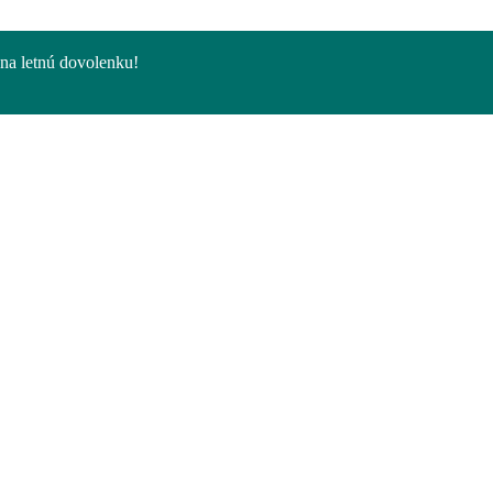
na letnú dovolenku!