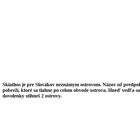
Skiathos je pre Slovákov neznámym ostrovom. Názov už predpoklad
pobreží, ktoré sa tiahne po celom obvode ostrova. Hneď vedľa sa
dovolenky stihneš 2 ostrovy.