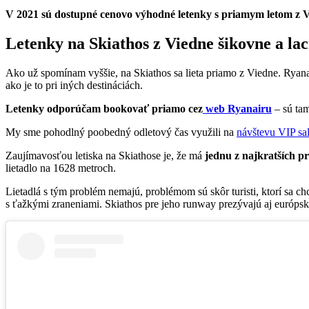
V 2021 sú dostupné cenovo výhodné letenky s priamym letom z Vi
Letenky na Skiathos z Viedne šikovne a la
Ako už spomínam vyššie, na Skiathos sa lieta priamo z Viedne. Ryanair
ako je to pri iných destináciách.
Letenky odporúčam bookovať priamo cez
web Ryanairu
– sú tam
My sme pohodlný poobedný odletový čas využili na
návštevu VIP sa
Zaujímavosťou letiska na Skiathose je, že má
jednu z najkratších pr
lietadlo na 1628 metroch.
Lietadlá s tým problém nemajú, problémom sú skôr turisti, ktorí sa chc
s ťažkými zraneniami. Skiathos pre jeho runway prezývajú aj európs