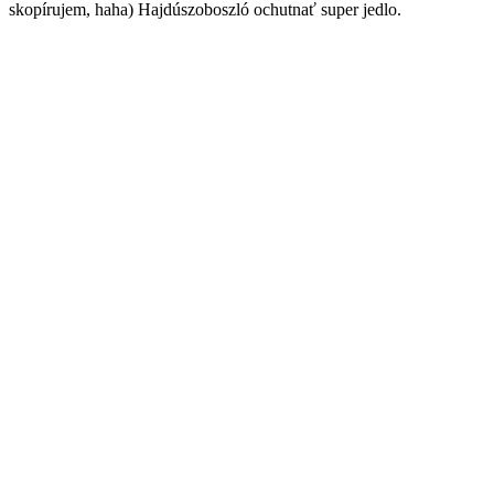
skopírujem, haha) Hajdúszoboszló ochutnať super jedlo.