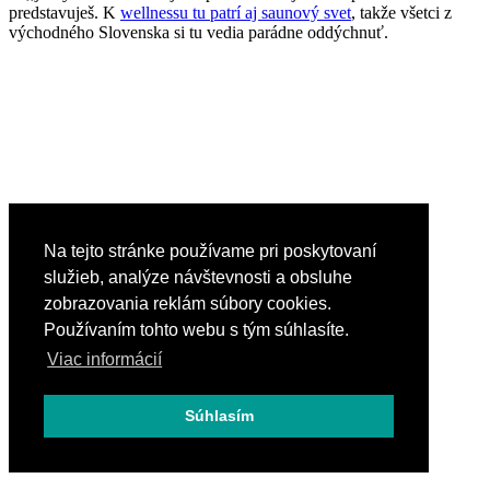
predstavuješ. K
wellnessu tu patrí aj saunový svet
, takže všetci z
východného Slovenska si tu vedia parádne oddýchnuť.
Na tejto stránke používame pri poskytovaní
služieb, analýze návštevnosti a obsluhe
zobrazovania reklám súbory cookies.
Používaním tohto webu s tým súhlasíte.
Viac informácií
Súhlasím