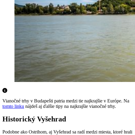
Vianočné trhy v Budapešti patria medzi tie najkrajšie v Európe. Na
tomto linku
nájdeš aj ďalšie tipy na najkrajšie vianočné trhy.
Historický Vyšehrad
Podobne ako Ostrihom, aj Vyšehrad sa radí medzi miesta, ktoré hrali