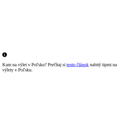
Kam na výlet v Poľsku? Prečítaj si
tento článok
nabitý tipmi na
výlety v Poľsku.