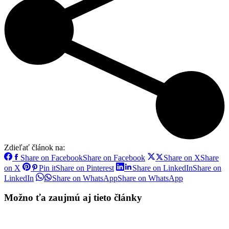
Zdieľať článok na:
Share on Facebook
Share on Facebook
Share on X
Share
on X
Pin it
Share on Pinterest
Share on LinkedIn
Share on
LinkedIn
Share on WhatsApp
Share on WhatsApp
Možno ťa zaujmú aj tieto články