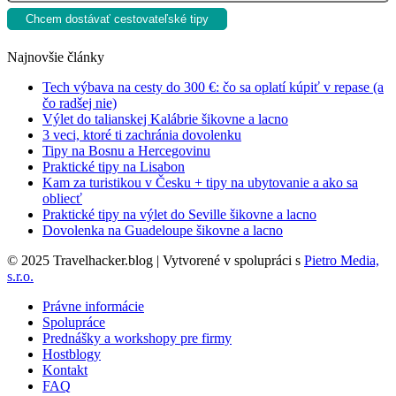
Najnovšie články
Tech výbava na cesty do 300 €: čo sa oplatí kúpiť v repase (a
čo radšej nie)
Výlet do talianskej Kalábrie šikovne a lacno
3 veci, ktoré ti zachránia dovolenku
Tipy na Bosnu a Hercegovinu
Praktické tipy na Lisabon
Kam za turistikou v Česku + tipy na ubytovanie a ako sa
obliecť
Praktické tipy na výlet do Seville šikovne a lacno
Dovolenka na Guadeloupe šikovne a lacno
© 2025 Travelhacker.blog | Vytvorené v spolupráci s
Pietro Media,
s.r.o.
Právne informácie
Spolupráce
Prednášky a workshopy pre firmy
Hostblogy
Kontakt
FAQ