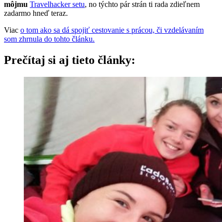
môjmu
Travelhacker setu
, no týchto pár strán ti rada zdieľnem
zadarmo hneď teraz.
Viac
o tom ako sa dá spojiť cestovanie s prácou, či vzdelávaním
som zhrnula do tohto článku.
Prečítaj si aj tieto články: