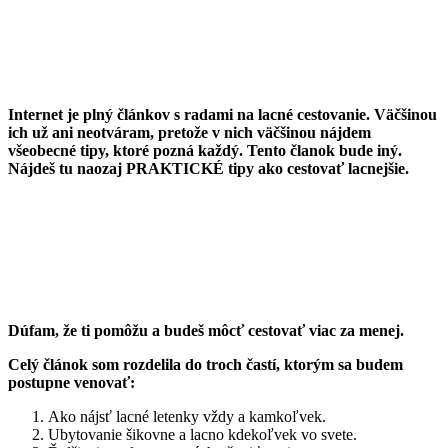
Internet je plný článkov s radami na lacné cestovanie. Väčšinou
ich už ani neotváram, pretože v nich väčšinou nájdem
všeobecné tipy, ktoré pozná každý. Tento članok bude iný.
Nájdeš tu naozaj PRAKTICKÉ tipy ako cestovať lacnejšie.
Dúfam, že ti pomôžu a budeš môcť cestovať viac za menej.
Celý článok som rozdelila do troch častí, ktorým sa budem
postupne venovať:
Ako nájsť lacné letenky vždy a kamkoľvek.
Ubytovanie šikovne a lacno kdekoľvek vo svete.