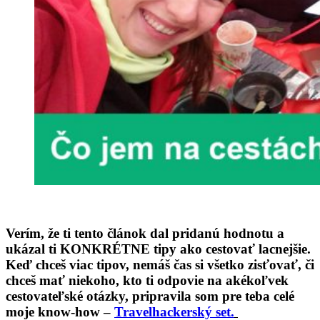
Verím, že ti tento článok dal pridanú hodnotu a
ukázal ti KONKRÉTNE tipy ako cestovať lacnejšie.
Keď chceš viac tipov, nemáš čas si všetko zisťovať, či
chceš mať niekoho, kto ti odpovie na akékoľvek
cestovateľské otázky, pripravila som pre teba celé
moje know-how –
Travelhackerský set
.