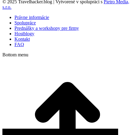
© 2025 Travelhacker.blog | Vytvorené v spolupráci s
Pietro Media,
s.r.o.
Právne informácie
Spolupráce
Prednášky a workshopy pre firmy
Hostblogy
Kontakt
FAQ
Bottom menu