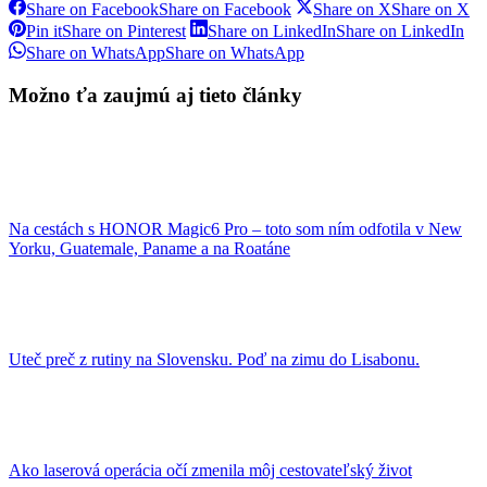
Share on Facebook
Share on Facebook
Share on X
Share on X
Pin it
Share on Pinterest
Share on LinkedIn
Share on LinkedIn
Share on WhatsApp
Share on WhatsApp
Možno ťa zaujmú aj tieto články
Na cestách s HONOR Magic6 Pro – toto som ním odfotila v New
Yorku, Guatemale, Paname a na Roatáne
Uteč preč z rutiny na Slovensku. Poď na zimu do Lisabonu.
Ako laserová operácia očí zmenila môj cestovateľský život