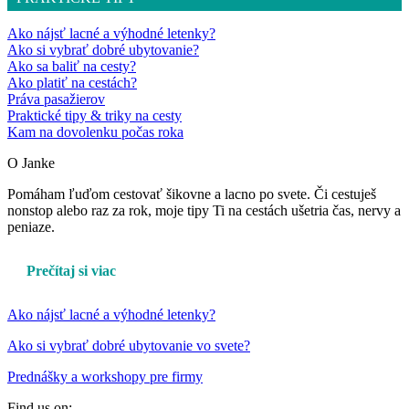
Ako nájsť lacné a výhodné letenky?
Ako si vybrať dobré ubytovanie?
Ako sa baliť na cesty?
Ako platiť na cestách?
Práva pasažierov
Praktické tipy & triky na cesty
Kam na dovolenku počas roka
O Janke
Pomáham ľuďom cestovať šikovne a lacno po svete. Či cestuješ
nonstop alebo raz za rok, moje tipy Ti na cestách ušetria čas, nervy a
peniaze.
Prečítaj si viac
Ako nájsť lacné a výhodné letenky?
Ako si vybrať dobré ubytovanie vo svete?
Prednášky a workshopy pre firmy
Find us on: