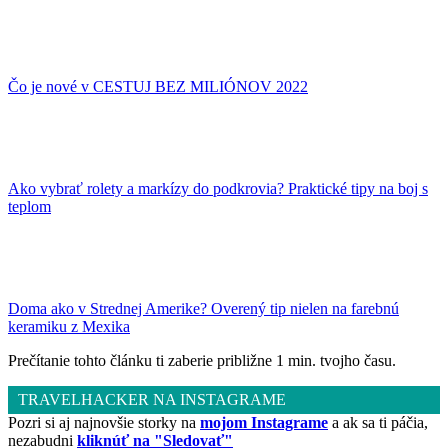
Čo je nové v CESTUJ BEZ MILIÓNOV 2022
Ako vybrať rolety a markízy do podkrovia? Praktické tipy na boj s
teplom
Doma ako v Strednej Amerike? Overený tip nielen na farebnú
keramiku z Mexika
Prečítanie tohto článku ti zaberie približne 1 min. tvojho času.
TRAVELHACKER NA INSTAGRAME
Pozri si aj najnovšie storky na
mojom Instagrame
a ak sa ti páčia,
nezabudni
kliknúť na "Sledovať"