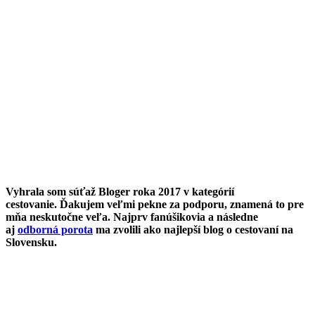
Vyhrala som súťaž Bloger roka 2017 v kategórií
cestovanie. Ďakujem veľmi pekne za podporu, znamená to pre
mňa neskutočne veľa. Najprv fanúšikovia a následne
aj
odborná porota
ma zvolili ako najlepší blog o cestovaní na
Slovensku.