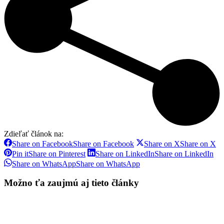
Zdieľať článok na:
Share on Facebook
Share on Facebook
Share on X
Share on X
Pin it
Share on Pinterest
Share on LinkedIn
Share on LinkedIn
Share on WhatsApp
Share on WhatsApp
Možno ťa zaujmú aj tieto články