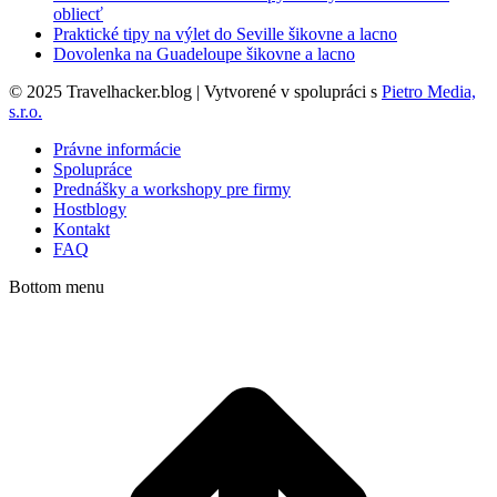
obliecť
Praktické tipy na výlet do Seville šikovne a lacno
Dovolenka na Guadeloupe šikovne a lacno
© 2025 Travelhacker.blog | Vytvorené v spolupráci s
Pietro Media,
s.r.o.
Právne informácie
Spolupráce
Prednášky a workshopy pre firmy
Hostblogy
Kontakt
FAQ
Bottom menu