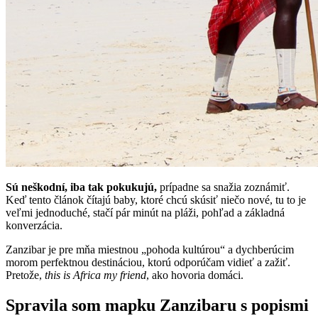
Sú neškodní, iba tak pokukujú,
prípadne sa snažia zoznámiť.
Keď tento článok čítajú baby, ktoré chcú skúsiť niečo nové, tu to je
veľmi jednoduché, stačí pár minút na pláži, pohľad a základná
konverzácia.
Zanzibar je pre mňa miestnou „pohoda kultúrou“ a dychberúcim
morom perfektnou destináciou, ktorú odporúčam vidieť a zažiť.
Pretože,
this is Africa my friend
, ako hovoria domáci.
Spravila som mapku Zanzibaru s popismi