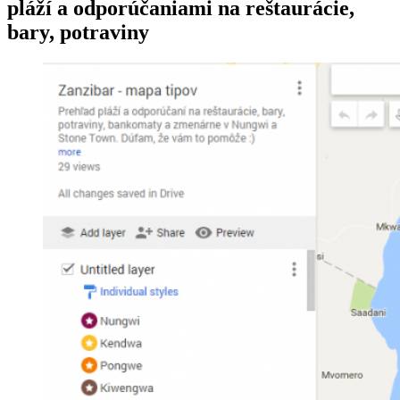
pláží a odporúčaniami na reštaurácie,
bary, potraviny