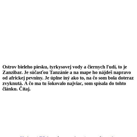
Ostrov bieleho piesku, tyrkysovej vody a čiernych ľudí, to je
Zanzibar. Je súčasťou Tanzánie a na mape ho nájdeš napravo
od africkej pevniny. Je úplne iný ako to, na čo som bola doteraz
zvyknutá.
A čo ma tu šokovalo najviac, som spísala do tohto
článku. Čítaj.