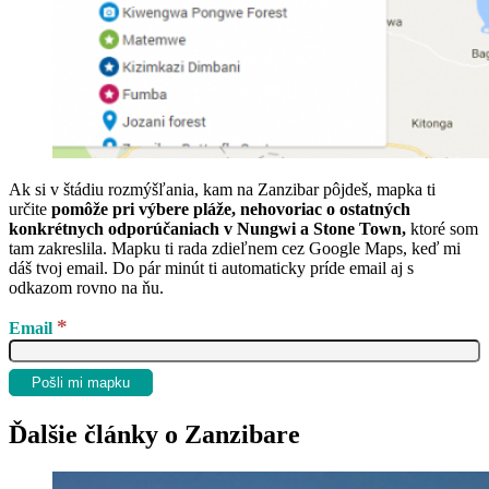
Ak si v štádiu rozmýšľania, kam na Zanzibar pôjdeš, mapka ti
určite
pomôže pri výbere pláže, nehovoriac o ostatných
konkrétnych odporúčaniach v Nungwi a Stone Town,
ktoré som
tam zakreslila. Mapku ti rada zdieľnem cez Google Maps, keď mi
dáš tvoj email. Do pár minút ti automaticky príde email aj s
odkazom rovno na ňu.
*
Email
Ďalšie články o Zanzibare