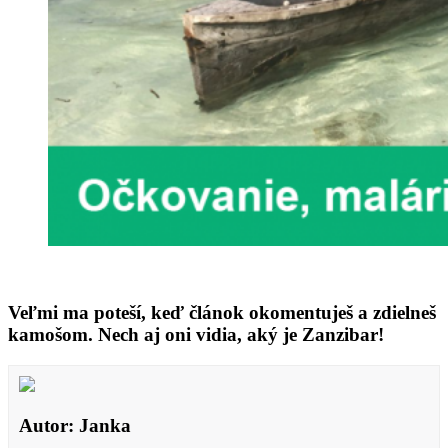
Veľmi ma poteší, keď článok okomentuješ a zdielneš
kamošom. Nech aj oni vidia, aký je Zanzibar!
Autor: Janka