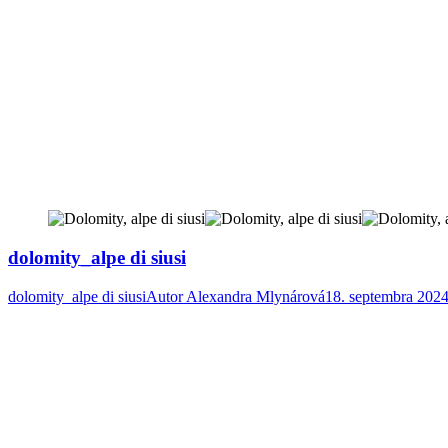
dolomity_alpe di siusi
dolomity_alpe di siusi
Autor
Alexandra Mlynárová
18. septembra 202