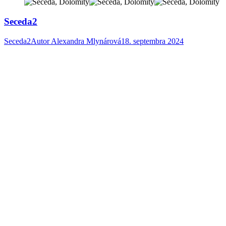
Seceda2
Seceda2
Autor
Alexandra Mlynárová
18. septembra 2024