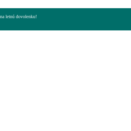
na letnú dovolenku!