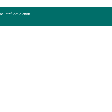
na letnú dovolenku!