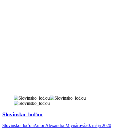
Slovinsko_loďou
Slovinsko_loďou
Autor
Alexandra Mlynárová
20. mája 2020