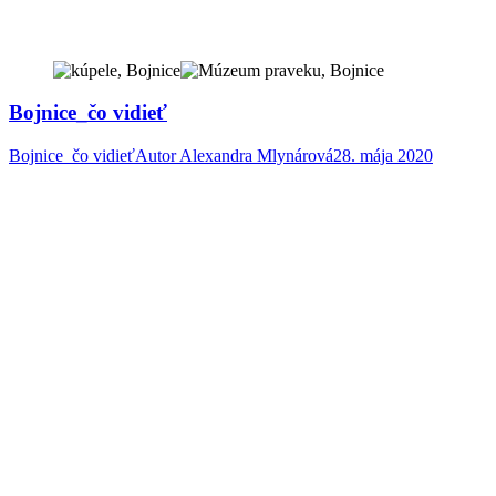
Bojnice_čo vidieť
Bojnice_čo vidieť
Autor
Alexandra Mlynárová
28. mája 2020