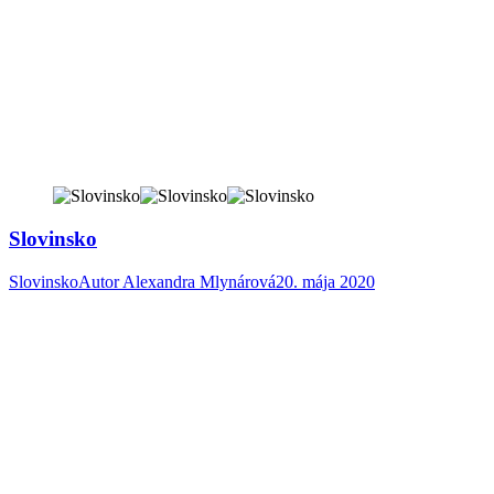
Slovinsko
Slovinsko
Autor
Alexandra Mlynárová
20. mája 2020