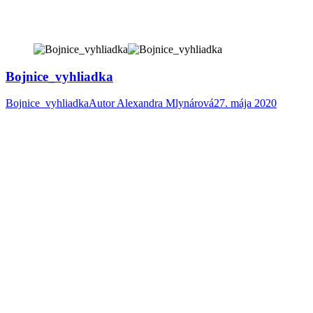
Bojnice_vyhliadka
Bojnice_vyhliadka
Autor
Alexandra Mlynárová
27. mája 2020