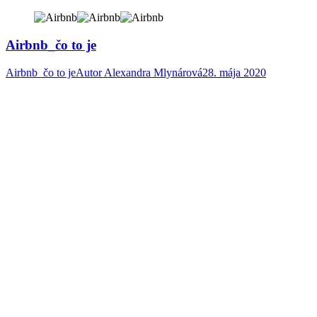
Airbnb_čo to je
Airbnb_čo to je
Autor
Alexandra Mlynárová
28. mája 2020