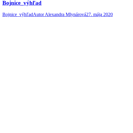
Bojnice_výhľad
Bojnice_výhľad
Autor
Alexandra Mlynárová
27. mája 2020