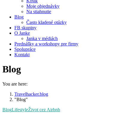
Košík
Moje objednávky
Na stiahnutie
Blog
Často kladené otázky
FB skupiny
O Janke
Janka v médiách
Prednášky a workshopy pre firmy
Spolupráce
Kontakt
Blog
You are here:
Travelhacker.blog
"Blog"
Blog
Lifestyle
Život cez Airbnb