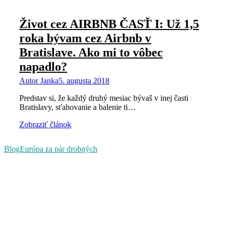
Život cez AIRBNB ČASŤ I: Už 1,5
roka bývam cez Airbnb v
Bratislave. Ako mi to vôbec
napadlo?
Autor
Janka
5. augusta 2018
Predstav si, že každý druhý mesiac bývaš v inej časti
Bratislavy, sťahovanie a balenie ti…
Zobraziť článok
Blog
Európa za pár drobných