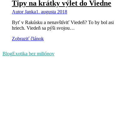
Tipy na krátky výlet do Viedne
Autor
Janka
1. augusta 2018
Byť v Rakúsku a nenavštíviť Viedeň? To by bol asi
hriech. Viedeň sa pýši svojou…
Zobraziť článok
Blog
Exotika bez miliónov