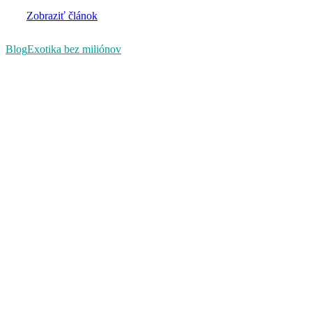
Zobraziť článok
Blog
Exotika bez miliónov