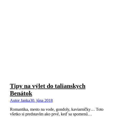
Tipy na výlet do talianskych
Benátok
Autor
Janka
30. júna 2018
Romantika, mesto na vode, gondoly, kaviarničky… Toto
všetko si predstavím ako prvé, keď sa spomenú…