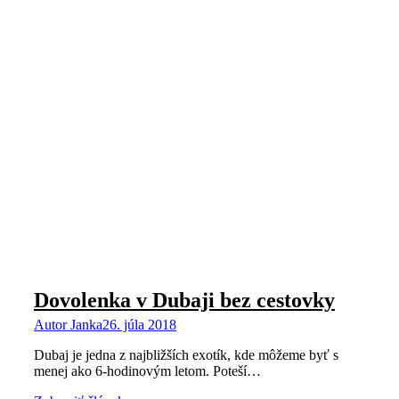
Dovolenka v Dubaji bez cestovky
Autor
Janka
26. júla 2018
Dubaj je jedna z najbližších exotík, kde môžeme byť s
menej ako 6-hodinovým letom. Poteší…