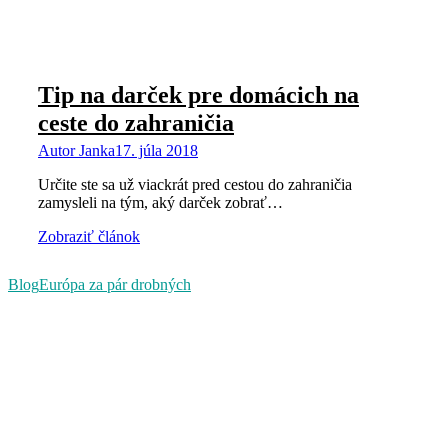
Tip na darček pre domácich na
ceste do zahraničia
Autor
Janka
17. júla 2018
Určite ste sa už viackrát pred cestou do zahraničia
zamysleli na tým, aký darček zobrať…
Zobraziť článok
Blog
Európa za pár drobných