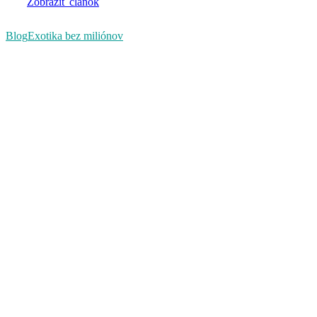
Zobraziť článok
Blog
Exotika bez miliónov