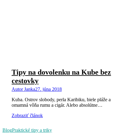
Tipy na dovolenku na Kube bez
cestovky
Autor
Janka
27. júna 2018
Kuba. Ostrov slobody, perla Karibiku, biele pláže a
omamná vôňa rumu a cigár. Alebo absolútne…
Zobraziť článok
Blog
Praktické tipy a triky