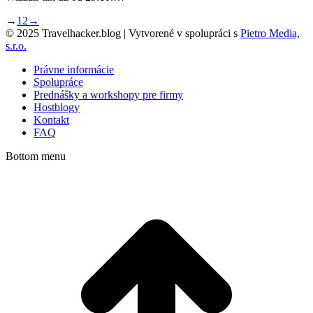
→
1
2
→
© 2025 Travelhacker.blog | Vytvorené v spolupráci s
Pietro Media,
s.r.o.
Právne informácie
Spolupráce
Prednášky a workshopy pre firmy
Hostblogy
Kontakt
FAQ
Bottom menu