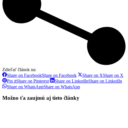
Zdieľať článok na:
Share on Facebook
Share on Facebook
Share on X
Share on X
Pin it
Share on Pinterest
Share on LinkedIn
Share on LinkedIn
Share on WhatsApp
Share on WhatsApp
Možno ťa zaujmú aj tieto články