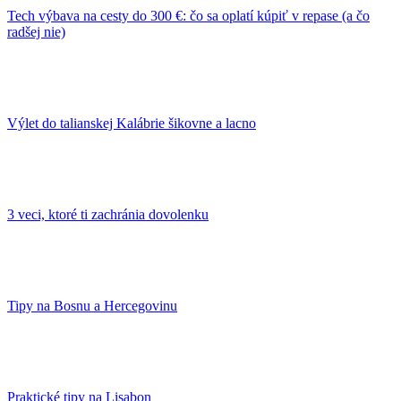
Tech výbava na cesty do 300 €: čo sa oplatí kúpiť v repase (a čo
radšej nie)
Výlet do talianskej Kalábrie šikovne a lacno
3 veci, ktoré ti zachránia dovolenku
Tipy na Bosnu a Hercegovinu
Praktické tipy na Lisabon