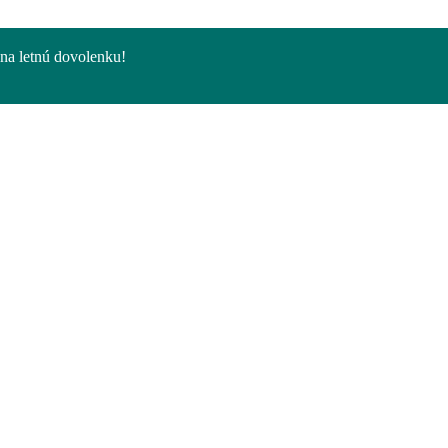
na letnú dovolenku!